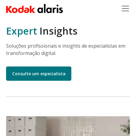
Skip to main content
Expert
Insights
Soluções profissionais e insights de especialistas em
transformação digital.
Consulte um especialista