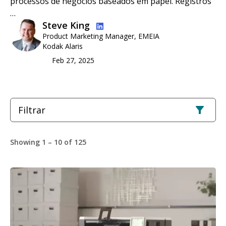
processos de negócios baseados em papel. Registros
…
Imagem
Steve King
Product Marketing Manager, EMEIA
Kodak Alaris
Feb 27, 2025
Filtrar
Showing 1 – 10 of 125