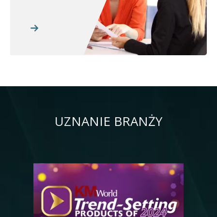
UZNANIE BRANŻY