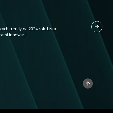
ych trendy na 2024 rok. Lista
rami innowacji.