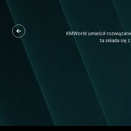
KMWorld umieścił rozwiązanie
ta składa się 