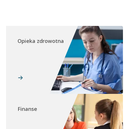
Opieka zdrowotna
Finanse