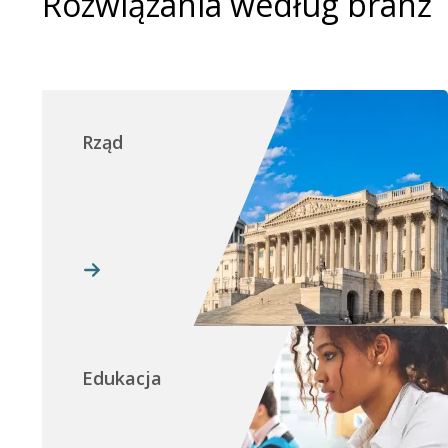
Rozwiązania według branż
Rząd
Edukacja