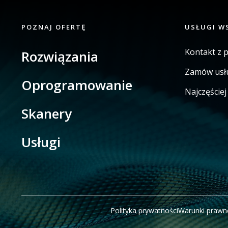
POZNAJ OFERTĘ
USŁUGI W
Kontakt z 
Rozwiązania
Zamów usł
Oprogramowanie
Najczęście
Skanery
Usługi
Polityka prywatności
Warunki prawn