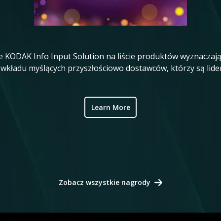
 KODAK Info Input Solution na liście produktów wyznaczając
z wkładu myślących przyszłościowo dostawców, którzy są lide
Learn More
Zobacz wszystkie nagrody