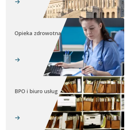
Opieka zdrowotna
BPO i biuro usług