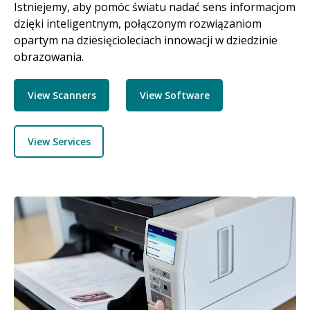
Istniejemy, aby pomóc światu nadać sens informacjom
dzięki inteligentnym, połączonym rozwiązaniom
opartym na dziesięcioleciach innowacji w dziedzinie
obrazowania.
View Scanners
View Software
View Services
Obraz