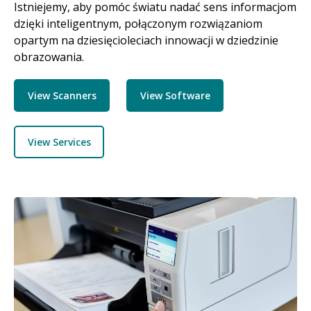
Istniejemy, aby pomóc światu nadać sens informacjom
dzięki inteligentnym, połączonym rozwiązaniom
opartym na dziesięcioleciach innowacji w dziedzinie
obrazowania.
View Scanners
View Software
View Services
Obraz