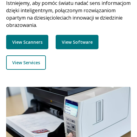
Istniejemy, aby pomóc światu nadać sens informacjom
dzięki inteligentnym, połączonym rozwiązaniom
opartym na dziesięcioleciach innowacji w dziedzinie
obrazowania.
View Scanners
View Software
View Services
Obraz