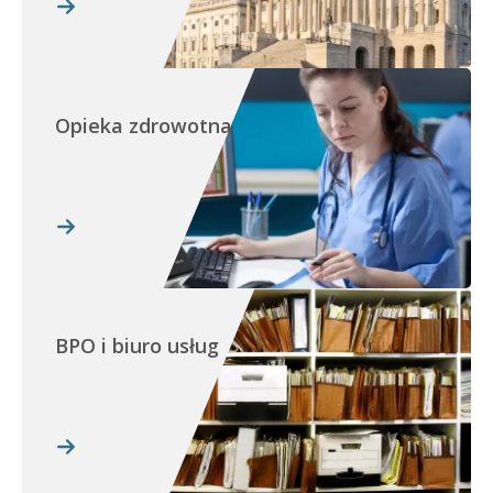
Opieka zdrowotna
BPO i biuro usług