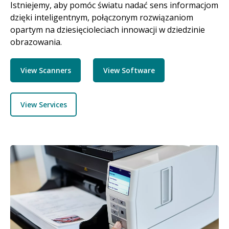
Istniejemy, aby pomóc światu nadać sens informacjom
dzięki inteligentnym, połączonym rozwiązaniom
opartym na dziesięcioleciach innowacji w dziedzinie
obrazowania.
View Scanners
View Software
View Services
Obraz