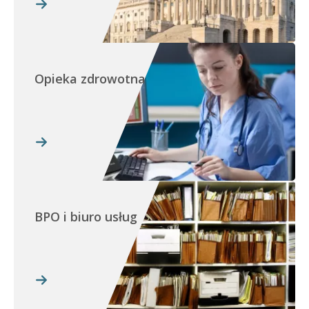
Opieka zdrowotna
BPO i biuro usług