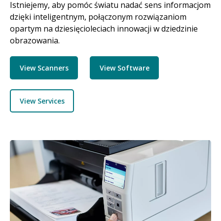
Istniejemy, aby pomóc światu nadać sens informacjom
dzięki inteligentnym, połączonym rozwiązaniom
opartym na dziesięcioleciach innowacji w dziedzinie
obrazowania.
View Scanners
View Software
View Services
Obraz