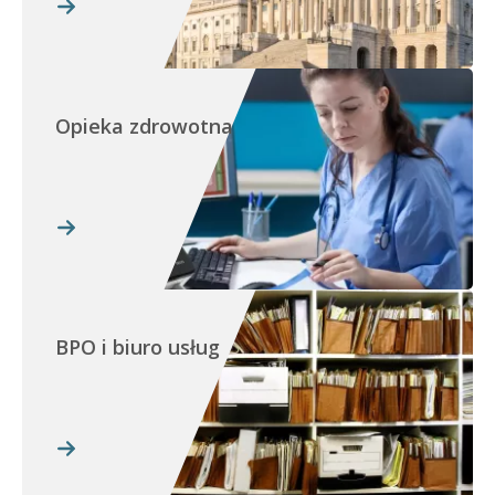
Opieka zdrowotna
BPO i biuro usług