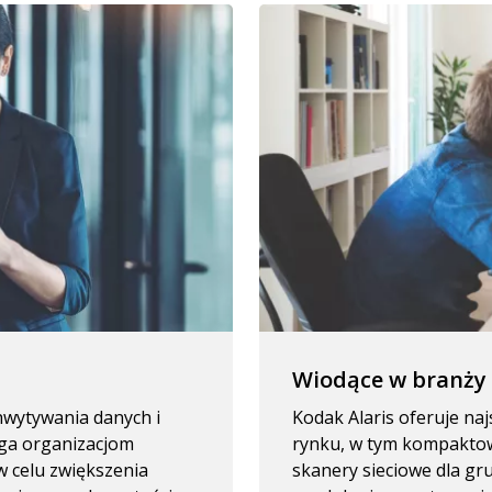
Wiodące w branży
wytywania danych i
Kodak Alaris oferuje n
ga organizacjom
rynku, w tym kompaktow
 celu zwiększenia
skanery sieciowe dla g