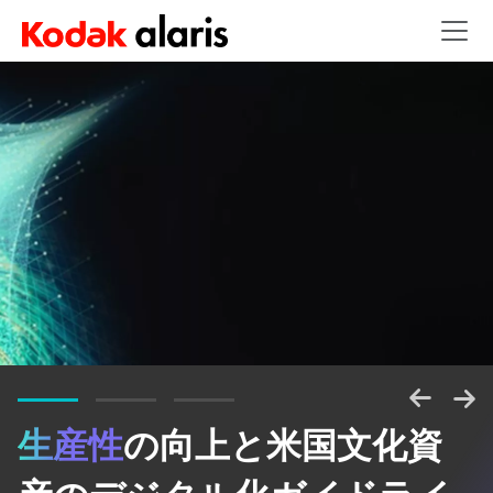
Skip to main content
生産性
の向上と米国文化資
情報のパワーを解き放つ