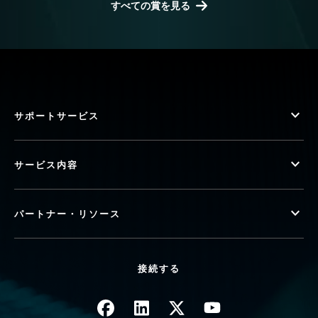
すべての賞を見る
サポートサービス
サービス内容
パートナー・リソース
接続する
画像
画像
画像
画像