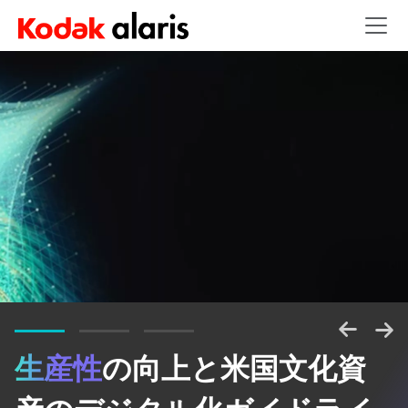
Skip to main content
生産性
の向上と米国文化資
情報のパワーを解き放つ