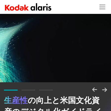
Skip to main content
生産性
の向上と米国文化資
情報のパワーを解き放つ