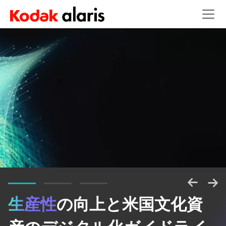
Skip to main content
生産性
の向上と米国文化資
情報のパワーを解き放つ