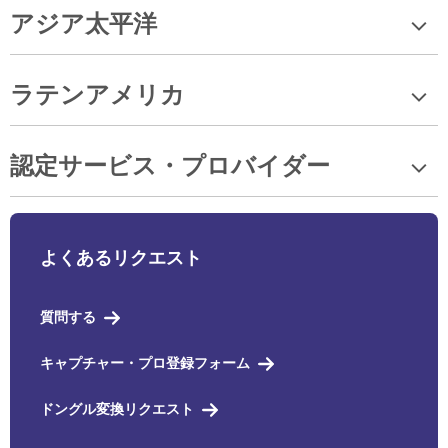
アジア太平洋
ラテンアメリカ
認定サービス・プロバイダー
よくあるリクエスト
質問する
キャプチャー・プロ登録フォーム
ドングル変換リクエスト