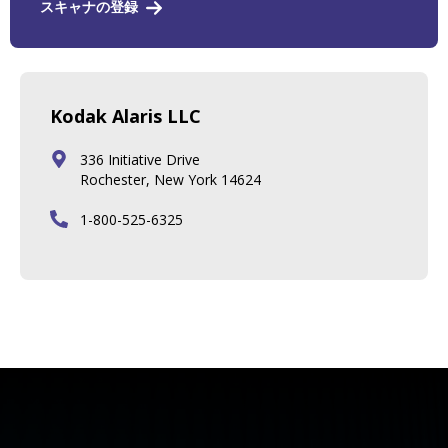
スキャナの登録
Kodak Alaris LLC
336 Initiative Drive
Rochester, New York 14624
1-800-525-6325