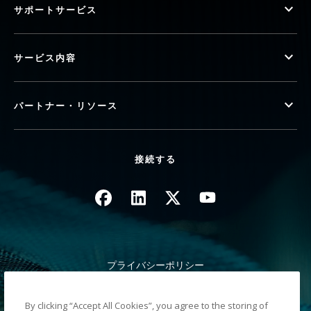
サポートサービス
サービス内容
パートナー・リソース
接続する
画像
画像
画像
画像
プライバシーポリシー
法律/サイト規約
カリフォルニア州 徴収時の通知
By clicking “Accept All Cookies”, you agree to the storing of