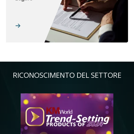
RICONOSCIMENTO DEL SETTORE
Immagine
Im