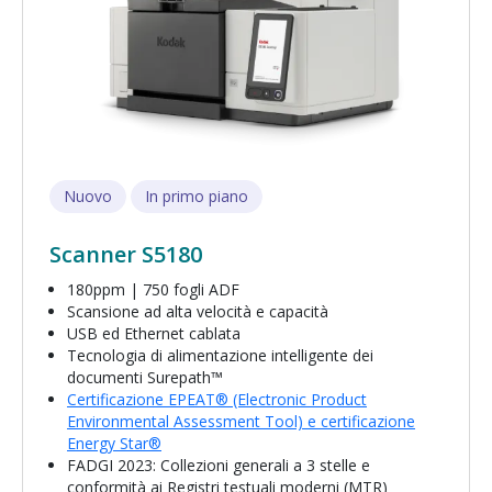
Nuovo
In primo piano
Scanner S5180
180ppm | 750 fogli ADF
Scansione ad alta velocità e capacità
USB ed Ethernet cablata
Tecnologia di alimentazione intelligente dei
documenti Surepath™
Certificazione EPEAT® (Electronic Product
Environmental Assessment Tool) e certificazione
Energy Star®
FADGI 2023: Collezioni generali a 3 stelle e
conformità ai Registri testuali moderni (MTR)