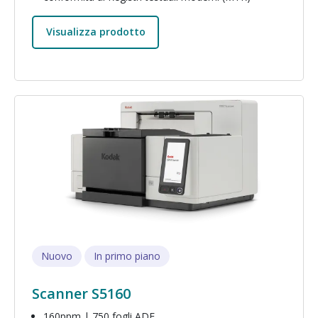
Visualizza prodotto
Immagine
Nuovo
In primo piano
Scanner S5160
160ppm | 750 fogli ADF