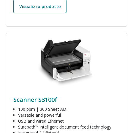
Visualizza prodotto
Immagine
Scanner S3100f
100 ppm | 300 Sheet ADF
Versatile and powerful
USB and wired Ethernet
Surepath™ intelligent document feed technology
Integrated A4 flatbed