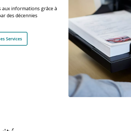
s aux informations grâce à
 par des décennies
les Services