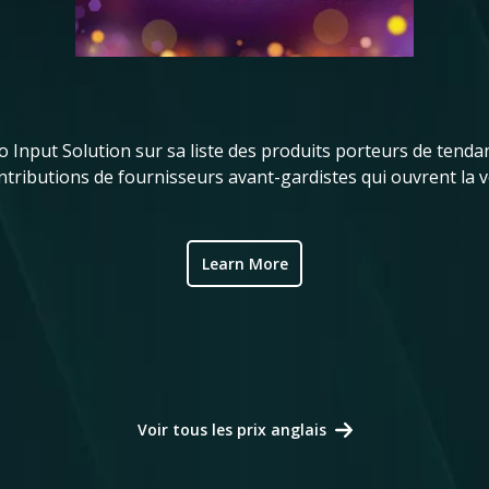
Input Solution sur sa liste des produits porteurs de tendan
ributions de fournisseurs avant-gardistes qui ouvrent la vo
Learn More
Voir tous les prix anglais