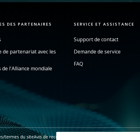
ES DES PARTENAIRES
SERVICE ET ASSISTANCE
s
Support de contact
de partenariat avec les
Demande de service
s
FAQ
 de l'Alliance mondiale
es/termes du site
Avis de recouvrement en Californie
Ne pas partager 