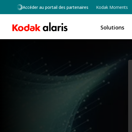
Skip to main content
Accéder au portail des partenaires
Kodak Moments
Solutions