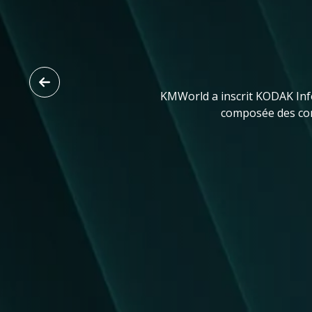
KMWorld a inscrit KODAK Info 
composée des cont