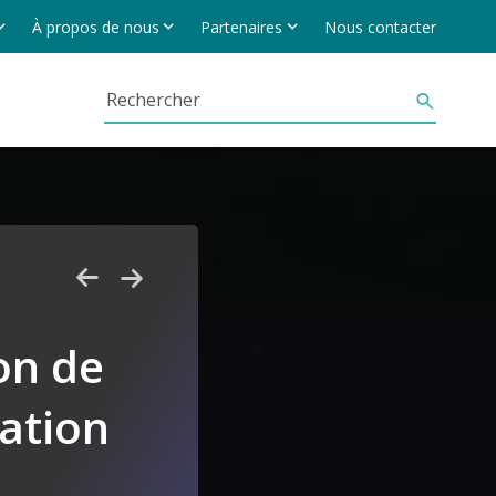
À propos de nous
Partenaires
Nous contacter
on de
ation