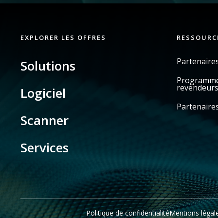
EXPLORER LES OFFRES
RESSOURC
Partenaire
Solutions
Programme 
revendeur
Logiciel
Partenaires
Scanner
Services
Politique de confidentialité
Mentions légal