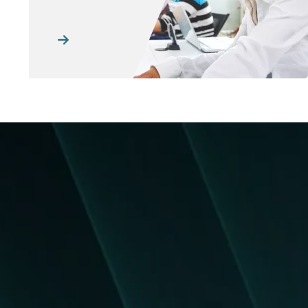
Image