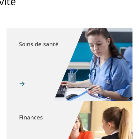
vité
Soins de santé
Finances