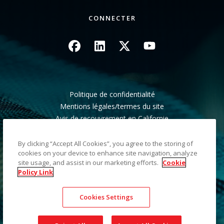
CONNECTER
Image
Image
Image
Image
Politique de confidentialité
Mentions légales/termes du site
Avis de recouvrement en Californie
Ne pas partager mes informations personnelles
Plan du site
By clicking “Accept All Cookies”, you agree to the storing of
cookies on your device to enhance site navigation, analyze
site usage, and assist in our marketing efforts.
Cookie
©2026 Kodak Alaris LLC TM/MC/MR : Alaris, ScanMate.
Policy Link
Toutes les marques commerciales et les dénominations
commerciales utilisées sont la propriété de leurs détenteurs
Cookies Settings
respectifs. La marque commerciale et l'identité visuelle de
Kodak sont utilisées sous licence acquise auprès de la société
Eastman Kodak Company.