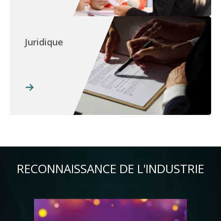
Juridique
RECONNAISSANCE DE L'INDUSTRIE
Image
Im