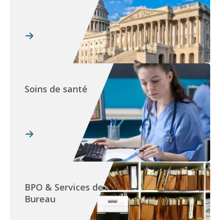
Soins de santé
BPO & Services de
Bureau