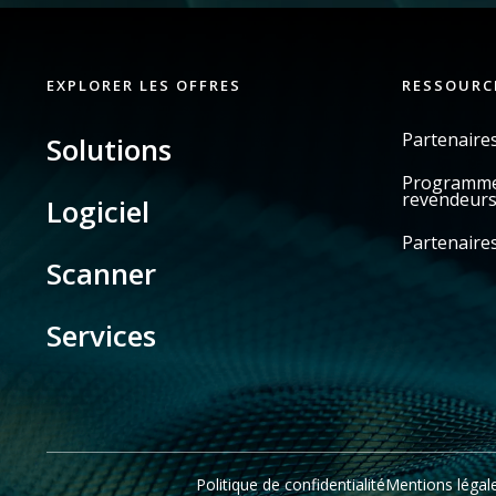
EXPLORER LES OFFRES
RESSOURC
Partenaire
Solutions
Programme 
revendeur
Logiciel
Partenaires
Scanner
Services
Politique de confidentialité
Mentions légal