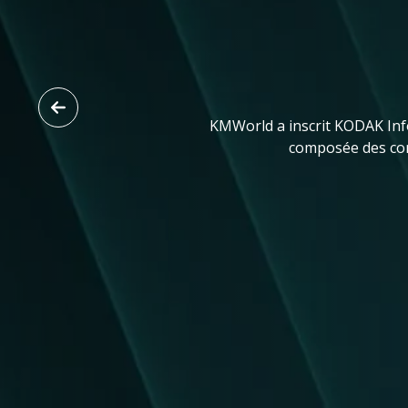
KMWorld a inscrit KODAK Info 
composée des cont