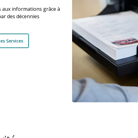
s aux informations grâce à
 par des décennies
les Services