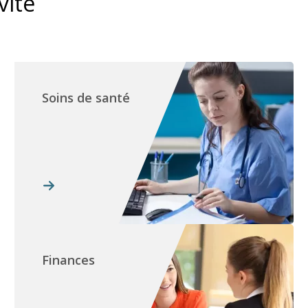
vité
Soins de santé
Finances