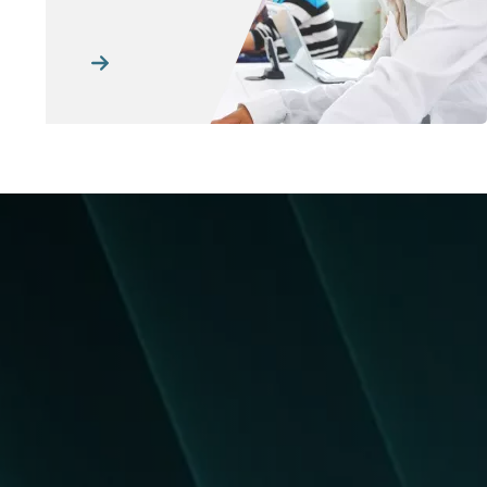
Image