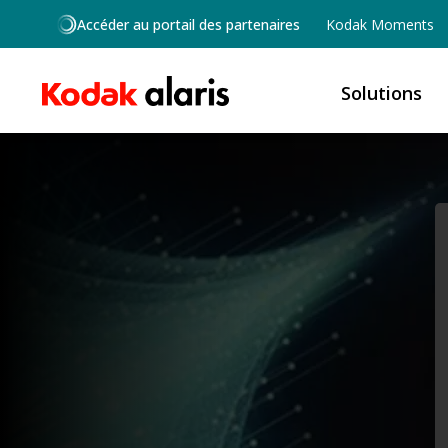
Skip to main content
Accéder au portail des partenaires
Kodak Moments
Solutions