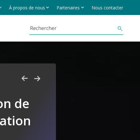
À propos de nous
Partenaires
Nous contacter
on de
ation