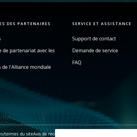
ES DES PARTENAIRES
SERVICE ET ASSISTANCE
s
Support de contact
de partenariat avec les
Demande de service
s
FAQ
 de l'Alliance mondiale
es/termes du site
Avis de recouvrement en Californie
Ne pas partager 