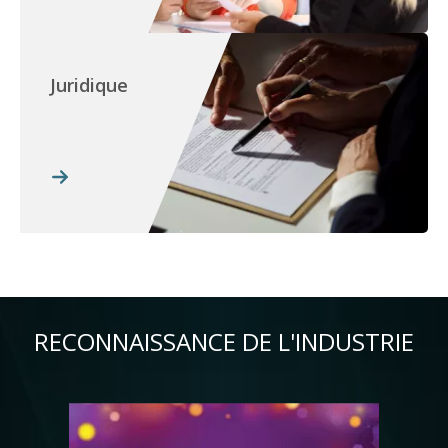
Juridique
RECONNAISSANCE DE L'INDUSTRIE
Image
Im