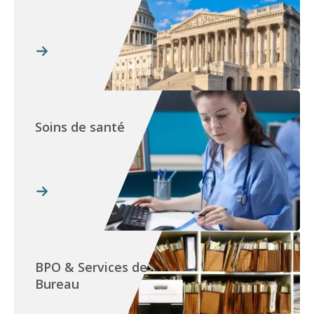
Soins de santé
BPO & Services de
Bureau