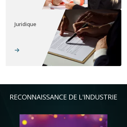
Juridique
RECONNAISSANCE DE L'INDUSTRIE
Image
Im