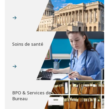
Soins de santé
BPO & Services de
Bureau