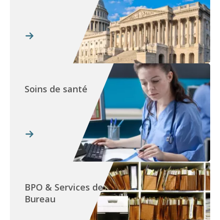
Soins de santé
BPO & Services de
Bureau