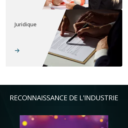
Juridique
RECONNAISSANCE DE L'INDUSTRIE
Image
Im