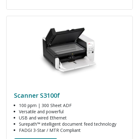
Image
Scanner S3100f
100 ppm | 300 Sheet ADF
Versatile and powerful
USB and wired Ethernet
Surepath™ intelligent document feed technology
FADGI 3-Star / MTR Compliant