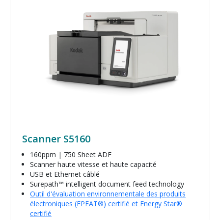
Scanner S5160
160ppm | 750 Sheet ADF
Scanner haute vitesse et haute capacité
USB et Ethernet câblé
Surepath™ intelligent document feed technology
Outil d'évaluation environnementale des produits
électroniques (EPEAT®) certifié et Energy Star®
certifié