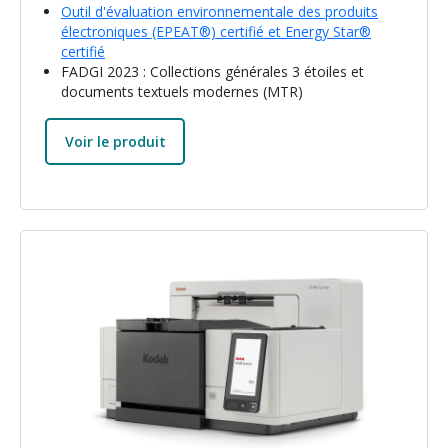
Outil d'évaluation environnementale des produits
électroniques (EPEAT®) certifié et Energy Star®
certifié
FADGI 2023 : Collections générales 3 étoiles et
documents textuels modernes (MTR)
Voir le produit
Image