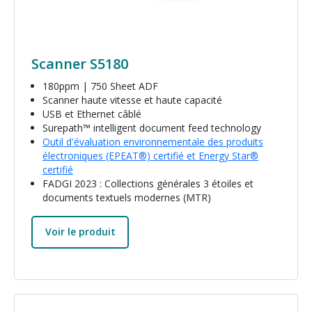
Scanner S5180
180ppm | 750 Sheet ADF
Scanner haute vitesse et haute capacité
USB et Ethernet câblé
Surepath™ intelligent document feed technology
Outil d'évaluation environnementale des produits
électroniques (EPEAT®) certifié et Energy Star®
certifié
FADGI 2023 : Collections générales 3 étoiles et
documents textuels modernes (MTR)
Voir le produit
Image