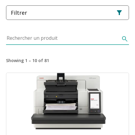
Filtrer
Rechercher un produit
search
Showing 1 – 10 of 81
Image