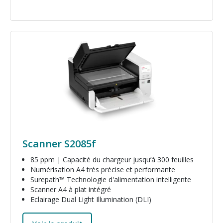
Image
Scanner S2085f
85 ppm | Capacité du chargeur jusqu’à 300 feuilles
Numérisation A4 très précise et performante
Surepath™ Technologie d'alimentation intelligente
Scanner A4 à plat intégré
Eclairage Dual Light Illumination (DLI)