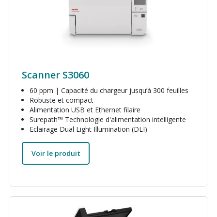
Scanner S3060
60 ppm | Capacité du chargeur jusqu’à 300 feuilles
Robuste et compact
Alimentation USB et Ethernet filaire
Surepath™ Technologie d'alimentation intelligente
Eclairage Dual Light Illumination (DLI)
Voir le produit
Image