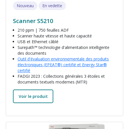
Nouveau
En vedette
Scanner S5210
210 ppm | 750 feuilles ADF
Scanner haute vitesse et haute capacité
USB et Ethernet câblé
Surepath™ technologie d'alimentation intelligente
des documents
Outil d'évaluation environnementale des produits
électroniques (EPEAT®) certifié et Energy Star®
certifié
FADGI 2023 : Collections générales 3 étoiles et
documents textuels modernes (MTR)
Voir le produit
Image