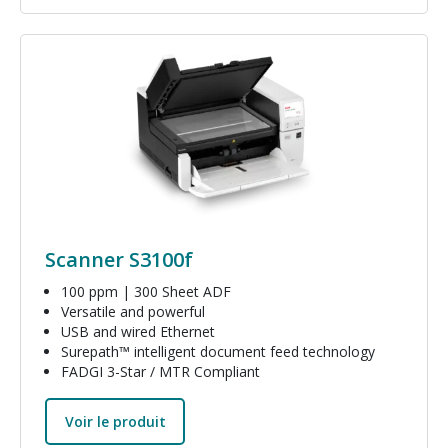
Image
Scanner S3100f
100 ppm | 300 Sheet ADF
Versatile and powerful
USB and wired Ethernet
Surepath™ intelligent document feed technology
FADGI 3-Star / MTR Compliant
Voir le produit