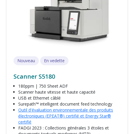
Nouveau
En vedette
Scanner S5180
180ppm | 750 Sheet ADF
Scanner haute vitesse et haute capacité
USB et Ethernet câblé
Surepath™ intelligent document feed technology
Outil d'évaluation environnementale des produits
électroniques (EPEAT®) certifié et Energy Star®
certifié
FADGI 2023 : Collections générales 3 étoiles et
documents textuels modernes (MTR)