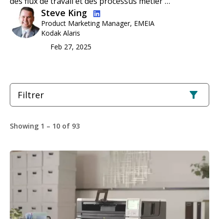
des flux de travail et des processus métier …
Image
Steve King
Product Marketing Manager, EMEIA
Kodak Alaris
Feb 27, 2025
Filtrer
Showing 1 – 10 of 93