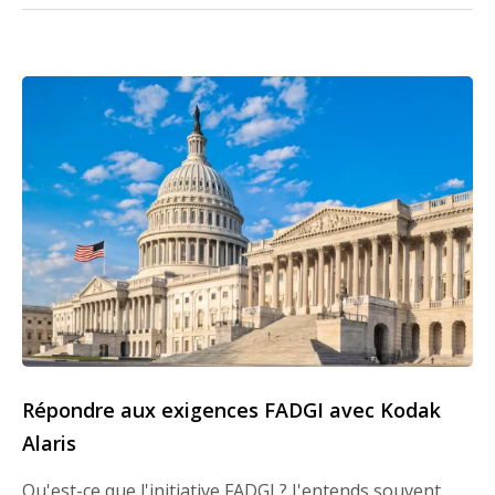
Répondre aux exigences FADGI avec Kodak
Alaris
Qu'est-ce que l'initiative FADGI ? J'entends souvent