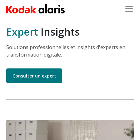
Skip to main content
Expert
Insights
Solutions professionnelles et insights d'experts en
transformation digitale.
Consulter un expert