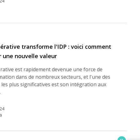
24
nérative transforme l'IDP : voici comment
 une nouvelle valeur
érative est rapidement devenue une force de
mation dans de nombreux secteurs, et l'une des
les plus significatives est son intégration aux
…
24
a