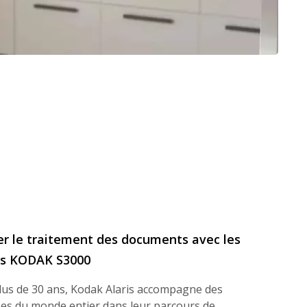
er le traitement des documents avec les
rs KODAK S3000
lus de 30 ans, Kodak Alaris accompagne des
ses du monde entier dans leur parcours de