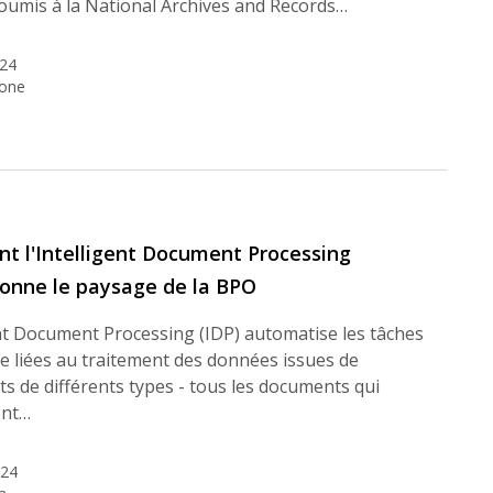
soumis à la National Archives and Records…
024
tone
 l'Intelligent Document Processing
ionne le paysage de la BPO
nt Document Processing (IDP) automatise les tâches
e liées au traitement des données issues de
 de différents types - tous les documents qui
ent…
024