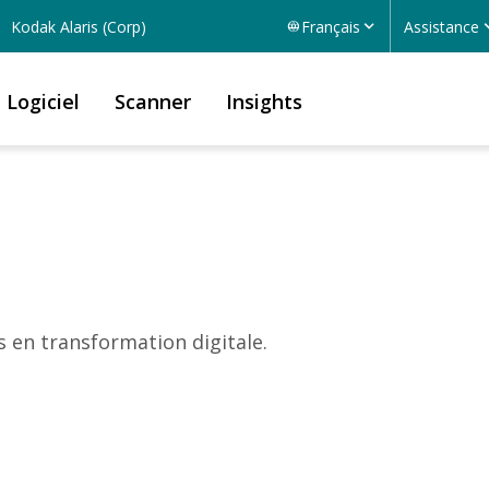
Kodak Alaris (Corp)
Français
Assistance
Logiciel
Scanner
Insights
s en transformation digitale.