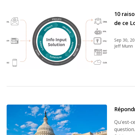
10 rais
de ce Lo
Sep 30, 2
Jeff Munn
Répondr
Qu'est-ce
question.