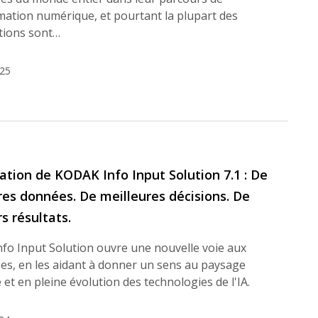
mation numérique, et pourtant la plupart des
tions sont…
025
ation de KODAK Info Input Solution 7.1 : De
res données. De meilleures décisions. De
s résultats.
fo Input Solution ouvre une nouvelle voie aux
es, en les aidant à donner un sens au paysage
et en pleine évolution des technologies de l'IA.