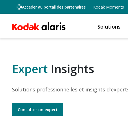
Skip to main content
Accéder au portail des partenaires
Kodak Moments
Solutions
Expert
Insights
Solutions professionnelles et insights d'expert
Consulter un expert