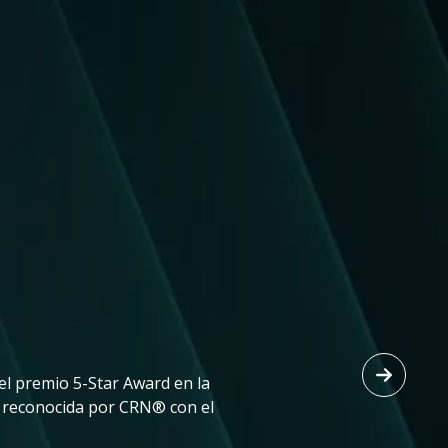
Imagen
l premio 5-Star Award en la
o reconocida por CRN® con el