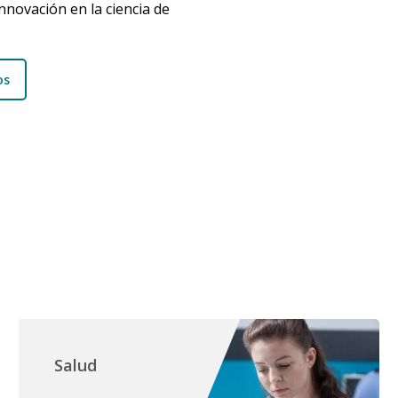
nnovación en la ciencia de
os
Salud