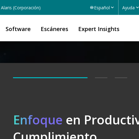
Alaris (Corporación)
Español
Ayuda
Software
Escáneres
Expert Insights
Desbloquee
Software
Enfoque
en Producti
Cumplimiento