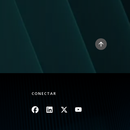
CONECTAR
Imagen
Imagen
Imagen
Imagen