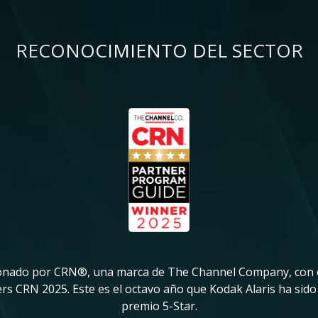
RECONOCIMIENTO DEL SECTOR
donado por CRN®, una marca de The Channel Company, con e
rs CRN 2025. Este es el octavo año que Kodak Alaris ha sid
premio 5-Star.