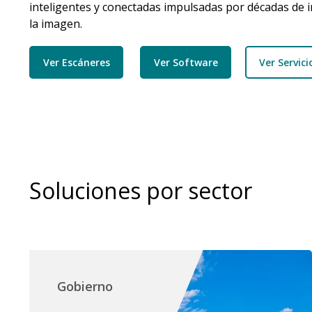
inteligentes y conectadas impulsadas por décadas de i
la imagen.
Ver Escáneres
Ver Software
Ver Servici
Soluciones por sector
Gobierno