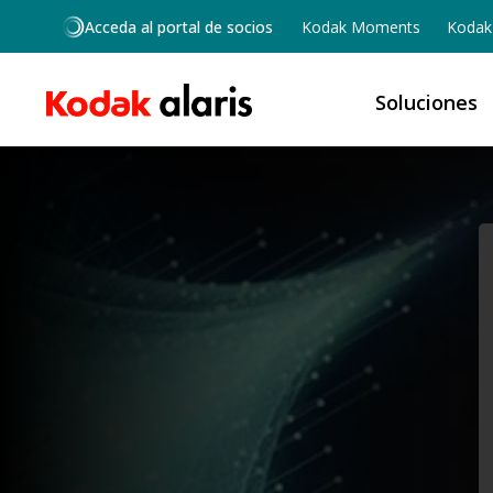
Skip to main content
Acceda al portal de socios
Kodak Moments
Kodak 
Soluciones