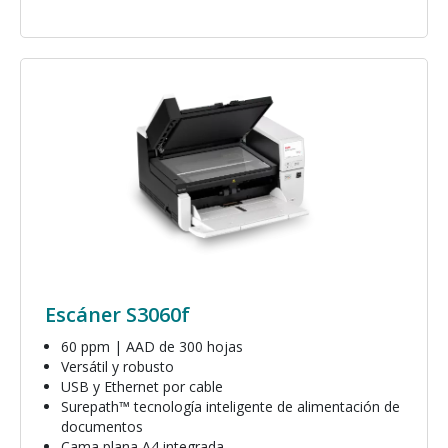
Imagen
Escáner S3060f
60 ppm | AAD de 300 hojas
Versátil y robusto
USB y Ethernet por cable
Surepath™ tecnología inteligente de alimentación de
documentos
Cama plana A4 integrada