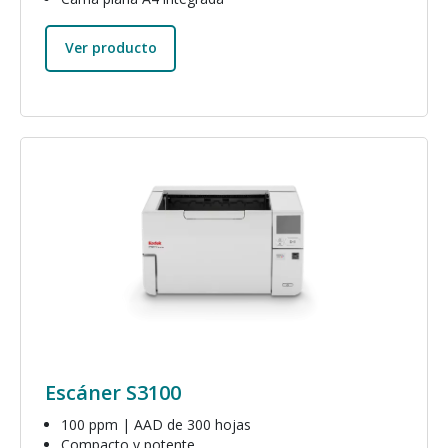
Ver producto
Imagen
Escáner S3100
100 ppm | AAD de 300 hojas
Compacto y potente