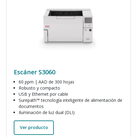
Escáner S3060
60 ppm | AAD de 300 hojas
Robusto y compacto
USB y Ethernet por cable
Surepath™ tecnología inteligente de alimentación de
documentos
Iluminación de luz dual (DLI)
Ver producto