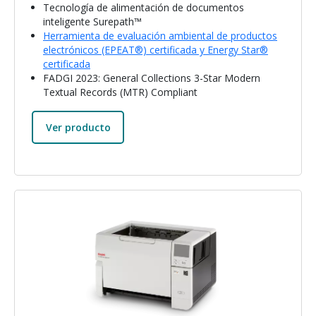
Tecnología de alimentación de documentos
inteligente Surepath™
Herramienta de evaluación ambiental de productos
electrónicos (EPEAT®) certificada y Energy Star®
certificada
FADGI 2023: General Collections 3-Star Modern
Textual Records (MTR) Compliant
Ver producto
Imagen