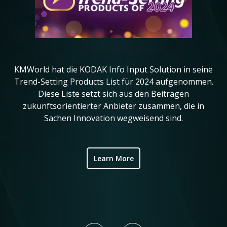
KMWorld hat die KODAK Info Input Solution in seine
in
Trend-Setting Products List für 2024 aufgenommen.
da
Diese Liste setzt sich aus den Beiträgen
ve
zukunftsorientierter Anbieter zusammen, die in
Sachen Innovation wegweisend sind.
ic
Learn More