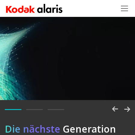
Skip to main content
Entsperren
Die nächste
Generation