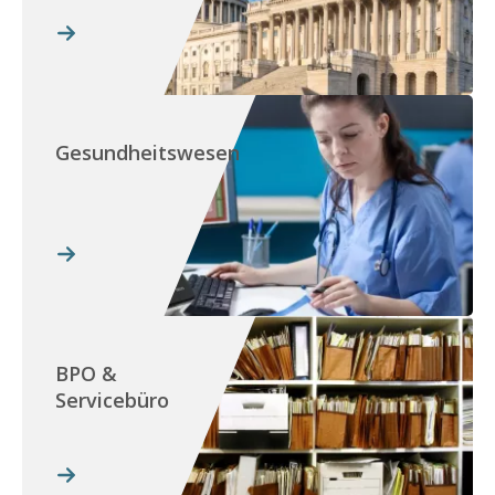
Gesundheitswesen
BPO &
Servicebüro