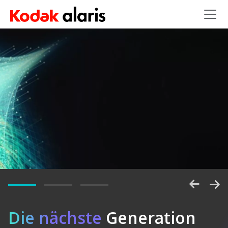
Skip to main content
Entsperren
Die nächste
Generation