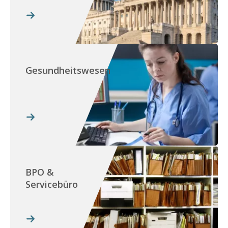
Gesundheitswesen
BPO &
Servicebüro