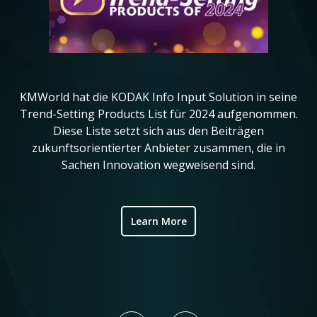
KMWorld hat die KODAK Info Input Solution in seine
in
Trend-Setting Products List für 2024 aufgenommen.
da
Diese Liste setzt sich aus den Beiträgen
ve
zukunftsorientierter Anbieter zusammen, die in
Sachen Innovation wegweisend sind.
ic
Learn More