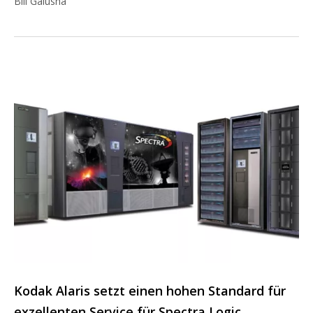
Bill Galusha
Kodak Alaris setzt einen hohen Standard für
exzellenten Service für Spectra Logic